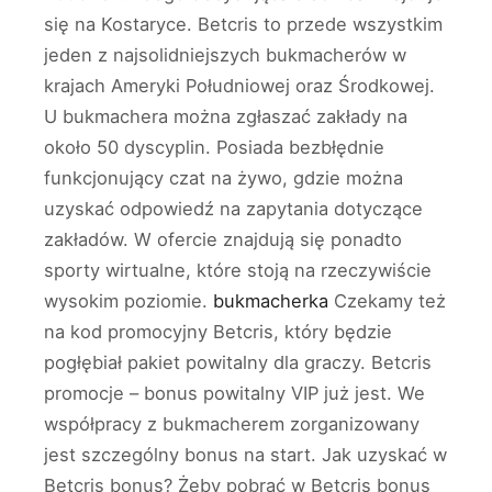
się na Kostaryce. Betcris to przede wszystkim
jeden z najsolidniejszych bukmacherów w
krajach Ameryki Południowej oraz Środkowej.
U bukmachera można zgłaszać zakłady na
około 50 dyscyplin. Posiada bezbłędnie
funkcjonujący czat na żywo, gdzie można
uzyskać odpowiedź na zapytania dotyczące
zakładów. W ofercie znajdują się ponadto
sporty wirtualne, które stoją na rzeczywiście
wysokim poziomie.
bukmacherka
Czekamy też
na kod promocyjny Betcris, który będzie
pogłębiał pakiet powitalny dla graczy. Betcris
promocje – bonus powitalny VIP już jest. We
współpracy z bukmacherem zorganizowany
jest szczególny bonus na start. Jak uzyskać w
Betcris bonus? Żeby pobrać w Betcris bonus