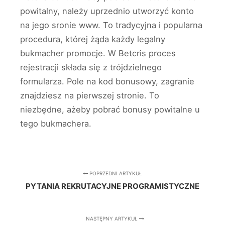
powitalny, należy uprzednio utworzyć konto
na jego sronie www. To tradycyjna i popularna
procedura, której żąda każdy legalny
bukmacher promocje. W Betcris proces
rejestracji składa się z trójdzielnego
formularza. Pole na kod bonusowy, zagranie
znajdziesz na pierwszej stronie. To
niezbędne, ażeby pobrać bonusy powitalne u
tego bukmachera.
POPRZEDNI ARTYKUŁ
PYTANIA REKRUTACYJNE PROGRAMISTYCZNE
NASTĘPNY ARTYKUŁ