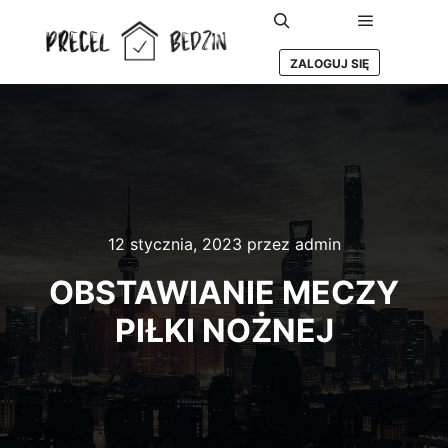
Główne m
Szukaj
ZALOGUJ SIĘ
12 stycznia, 2023
przez
admin
OBSTAWIANIE MECZY
PIŁKI NOŻNEJ