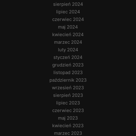
sierpień 2024
lipiec 2024
czerwiec 2024
maj 2024
kwiecień 2024
marzec 2024
luty 2024
styczeń 2024
grudzień 2023
listopad 2023
październik 2023
wrzesień 2023
sierpień 2023
lipiec 2023
czerwiec 2023
maj 2023
kwiecień 2023
marzec 2023