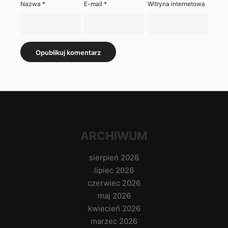
Nazwa
*
E-mail
*
Witryna internetowa
ARCHIWUM
sierpień 2026
lipiec 2026
czerwiec 2026
maj 2026
kwiecień 2026
marzec 2026