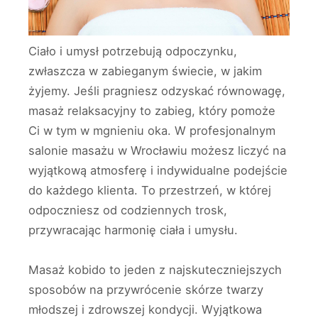
Ciało i umysł potrzebują odpoczynku,
zwłaszcza w zabieganym świecie, w jakim
żyjemy. Jeśli pragniesz odzyskać równowagę,
masaż relaksacyjny to zabieg, który pomoże
Ci w tym w mgnieniu oka. W profesjonalnym
salonie masażu w Wrocławiu możesz liczyć na
wyjątkową atmosferę i indywidualne podejście
do każdego klienta. To przestrzeń, w której
odpoczniesz od codziennych trosk,
przywracając harmonię ciała i umysłu.
Masaż kobido to jeden z najskuteczniejszych
sposobów na przywrócenie skórze twarzy
młodszej i zdrowszej kondycji. Wyjątkowa