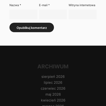
Nazwa
*
E-mail
*
Witryna internetowa
ARCHIWUM
sierpień 2026
lipiec 2026
czerwiec 2026
maj 2026
kwiecień 2026