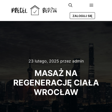
Główne m
Szukaj
ZALOGUJ SIĘ
23 lutego, 2025
przez
admin
MASAŻ NA
REGENERACJĘ CIAŁA
WROCŁAW