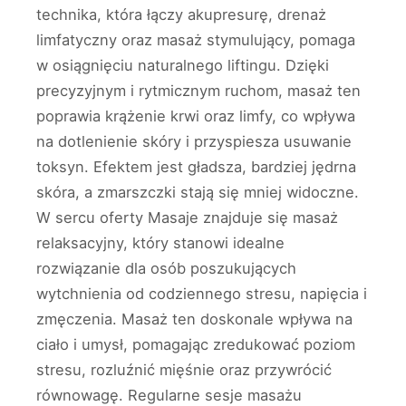
technika, która łączy akupresurę, drenaż
limfatyczny oraz masaż stymulujący, pomaga
w osiągnięciu naturalnego liftingu. Dzięki
precyzyjnym i rytmicznym ruchom, masaż ten
poprawia krążenie krwi oraz limfy, co wpływa
na dotlenienie skóry i przyspiesza usuwanie
toksyn. Efektem jest gładsza, bardziej jędrna
skóra, a zmarszczki stają się mniej widoczne.
W sercu oferty Masaje znajduje się masaż
relaksacyjny, który stanowi idealne
rozwiązanie dla osób poszukujących
wytchnienia od codziennego stresu, napięcia i
zmęczenia. Masaż ten doskonale wpływa na
ciało i umysł, pomagając zredukować poziom
stresu, rozluźnić mięśnie oraz przywrócić
równowagę. Regularne sesje masażu