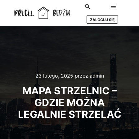
Główne m
Szukaj
ZALOGUJ SIĘ
23 lutego, 2025
przez
admin
MAPA STRZELNIC –
GDZIE MOŻNA
LEGALNIE STRZELAĆ