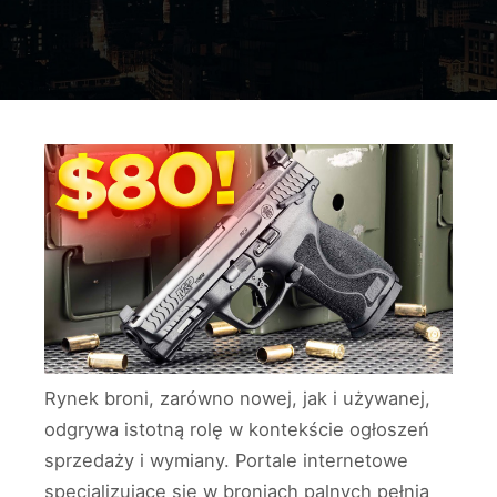
Rynek broni, zarówno nowej, jak i używanej,
odgrywa istotną rolę w kontekście ogłoszeń
sprzedaży i wymiany. Portale internetowe
specjalizujące się w broniach palnych pełnią