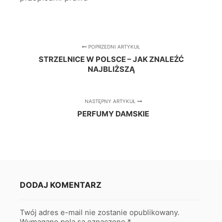
POPRZEDNI ARTYKUŁ
STRZELNICE W POLSCE – JAK ZNALEŹĆ
NAJBLIŻSZĄ
NASTĘPNY ARTYKUŁ
PERFUMY DAMSKIE
DODAJ KOMENTARZ
Twój adres e-mail nie zostanie opublikowany.
Wymagane pola są oznaczone
*