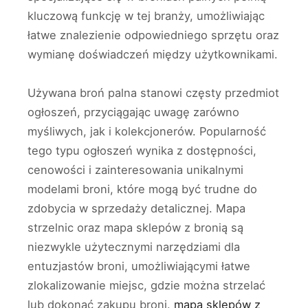
kluczową funkcję w tej branży, umożliwiając
łatwe znalezienie odpowiedniego sprzętu oraz
wymianę doświadczeń między użytkownikami.
Używana broń palna stanowi częsty przedmiot
ogłoszeń, przyciągając uwagę zarówno
myśliwych, jak i kolekcjonerów. Popularność
tego typu ogłoszeń wynika z dostępności,
cenowości i zainteresowania unikalnymi
modelami broni, które mogą być trudne do
zdobycia w sprzedaży detalicznej. Mapa
strzelnic oraz mapa sklepów z bronią są
niezwykle użytecznymi narzędziami dla
entuzjastów broni, umożliwiającymi łatwe
zlokalizowanie miejsc, gdzie można strzelać
lub dokonać zakupu broni.
mapa sklepów z