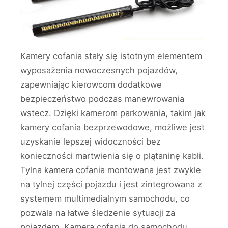
Kamery cofania stały się istotnym elementem
wyposażenia nowoczesnych pojazdów,
zapewniając kierowcom dodatkowe
bezpieczeństwo podczas manewrowania
wstecz. Dzięki kamerom parkowania, takim jak
kamery cofania bezprzewodowe, możliwe jest
uzyskanie lepszej widoczności bez
konieczności martwienia się o plątaninę kabli.
Tylna kamera cofania montowana jest zwykle
na tylnej części pojazdu i jest zintegrowana z
systemem multimedialnym samochodu, co
pozwala na łatwe śledzenie sytuacji za
pojazdem. Kamera cofania do samochodu,