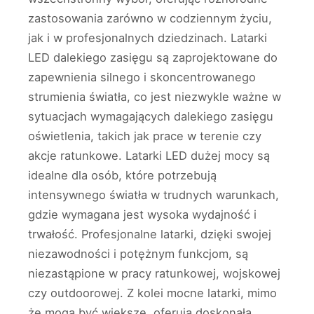
zastosowania zarówno w codziennym życiu,
jak i w profesjonalnych dziedzinach. Latarki
LED dalekiego zasięgu są zaprojektowane do
zapewnienia silnego i skoncentrowanego
strumienia światła, co jest niezwykle ważne w
sytuacjach wymagających dalekiego zasięgu
oświetlenia, takich jak prace w terenie czy
akcje ratunkowe. Latarki LED dużej mocy są
idealne dla osób, które potrzebują
intensywnego światła w trudnych warunkach,
gdzie wymagana jest wysoka wydajność i
trwałość. Profesjonalne latarki, dzięki swojej
niezawodności i potężnym funkcjom, są
niezastąpione w pracy ratunkowej, wojskowej
czy outdoorowej. Z kolei mocne latarki, mimo
że mogą być większe, oferują doskonałą