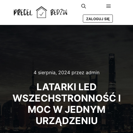
Główne m
Szukaj
ZALOGUJ SIĘ
4 sierpnia, 2024
przez
admin
LATARKI LED
WSZECHSTRONNOŚĆ I
MOC W JEDNYM
URZĄDZENIU