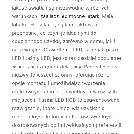
jakość światła i są niezawodne w różnych
warunkach.
zasilacz led
mocne latarki
Małe
latarki LED, z kolei, są kompaktowe i
przenośne, co czyni je idealnymi do
codziennego użytku, zarówno w domu, jak i
na zewnątrz. Oświetlenie LED, takie jak paski
LED i taśmy LED, jest coraz bardziej popularne
w aranżacji wnętrz i dekoracji. Pasek LED jest
niezwykle wszechstronny, oferując różne
opcje montażu i umożliwiając tworzenie
efektownych aranżacji świetlnych w różnych
miejscach. Taśma LED RGB to zaawansowane
rozwiązanie, które umożliwia uzyskanie
różnorodnych kolorów i efektów świetlnych,
dostosowanych do indywidualnych preferencji
i potrzeb. Taśma LED samoprzylepna ułatwia