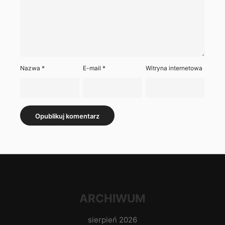
Nazwa
*
E-mail
*
Witryna internetowa
ARCHIWUM
sierpień 2026