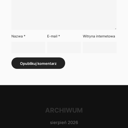
Nazwa
*
E-mail
*
Witryna internetowa
ARCHIWUM
sierpień 2026