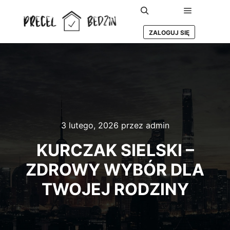
Główne m
Szukaj
ZALOGUJ SIĘ
3 lutego, 2026
przez
admin
KURCZAK SIELSKI –
ZDROWY WYBÓR DLA
TWOJEJ RODZINY