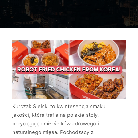
Kurczak Sielski to kwintesencja smaku i
jakości, która trafia na polskie stoły,
przyciągając miłośników zdrowego i
naturalnego mięsa. Pochodzący z