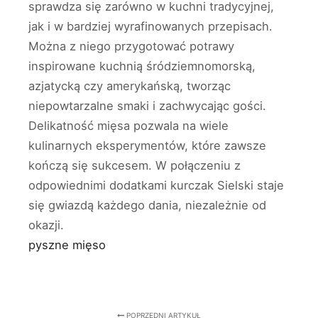
sprawdza się zarówno w kuchni tradycyjnej,
jak i w bardziej wyrafinowanych przepisach.
Można z niego przygotować potrawy
inspirowane kuchnią śródziemnomorską,
azjatycką czy amerykańską, tworząc
niepowtarzalne smaki i zachwycając gości.
Delikatność mięsa pozwala na wiele
kulinarnych eksperymentów, które zawsze
kończą się sukcesem. W połączeniu z
odpowiednimi dodatkami kurczak Sielski staje
się gwiazdą każdego dania, niezależnie od
okazji.
pyszne mięso
POPRZEDNI ARTYKUŁ