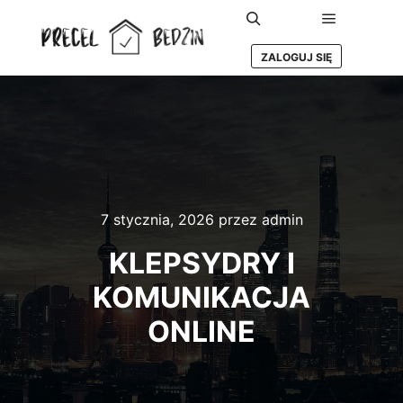
Główne m
Szukaj
ZALOGUJ SIĘ
7 stycznia, 2026
przez
admin
KLEPSYDRY I
KOMUNIKACJA
ONLINE