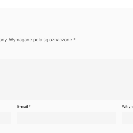
any.
Wymagane pola są oznaczone
*
E-mail
*
Witryn