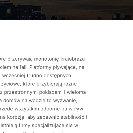
tóre przerywają monotonię krajobrazu
em na fali. Platformy pływające, na
h wcześniej trudno dostępnych.
 życiowe, które przybierają różne
 z przestronnymi pokładami i wieloma
ja domów na wodzie to wyzwanie,
e przede wszystkim odporne na wpływ
 korozję, aby zapewnić stabilność i
tnieją firmy specjalizujące się w