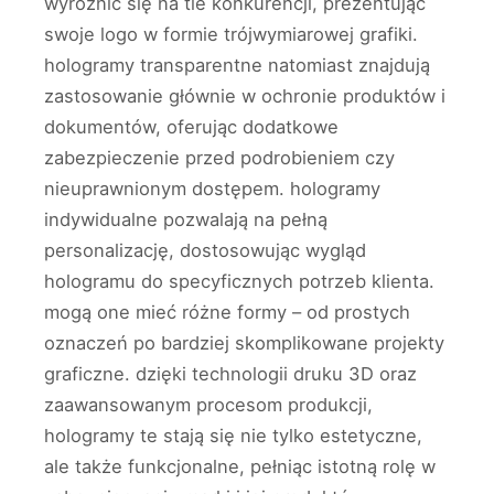
wyróżnić się na tle konkurencji, prezentując
swoje logo w formie trójwymiarowej grafiki.
hologramy transparentne natomiast znajdują
zastosowanie głównie w ochronie produktów i
dokumentów, oferując dodatkowe
zabezpieczenie przed podrobieniem czy
nieuprawnionym dostępem. hologramy
indywidualne pozwalają na pełną
personalizację, dostosowując wygląd
hologramu do specyficznych potrzeb klienta.
mogą one mieć różne formy – od prostych
oznaczeń po bardziej skomplikowane projekty
graficzne. dzięki technologii druku 3D oraz
zaawansowanym procesom produkcji,
hologramy te stają się nie tylko estetyczne,
ale także funkcjonalne, pełniąc istotną rolę w