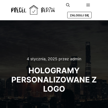
Główne m
Szukaj
ZALOGUJ SIĘ
4 stycznia, 2025
przez
admin
HOLOGRAMY
PERSONALIZOWANE Z
LOGO