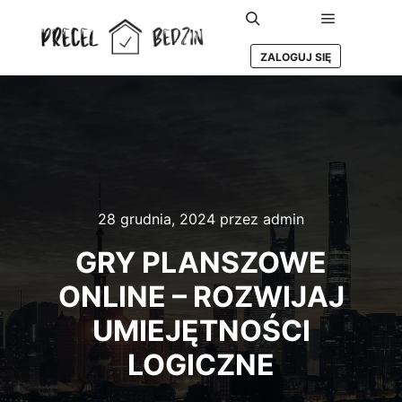
Główne m
Szukaj
ZALOGUJ SIĘ
28 grudnia, 2024
przez
admin
GRY PLANSZOWE
ONLINE – ROZWIJAJ
UMIEJĘTNOŚCI
LOGICZNE