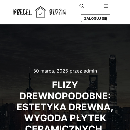
Główne m
Szukaj
ZALOGUJ SIĘ
30 marca, 2025
przez
admin
FLIZY
DREWNOPODOBNE:
ESTETYKA DREWNA,
WYGODA PŁYTEK
CERAMICZNYCH.