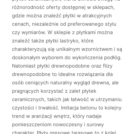
różnorodność oferty dostępnej w sklepach,
gdzie można znaleźć płytki w atrakcyjnych
cenach, niezależnie od preferowanego stylu
czy wymiarów. W sklepie z płytkami można
znaleźć także płytki lastryko, które
charakteryzują się unikalnym wzornictwem i są
doskonałym wyborem do wykończenia podłóg.
Natomiast płytki drewnopodobne oraz flizy
drewnopodobne to idealne rozwiązania dla
osób ceniących naturalny wygląd drewna, ale
pragnących korzystać z zalet płytek
ceramicznych, takich jak łatwość w utrzymaniu
czystości i trwałość. Imitacja betonu to kolejny
trend w aranżacji wnętrz, który nadaje
pomieszczeniom nowoczesny i surowy
charakter. Płyty gresowe tarasowe to z kolei