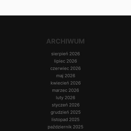
ARCHIWUM
sierpień 2026
lipiec 2026
czerwiec 2026
maj 2026
kwiecień 2026
marzec 2026
luty 2026
styczeń 2026
grudzień 2025
listopad 2025
październik 2025