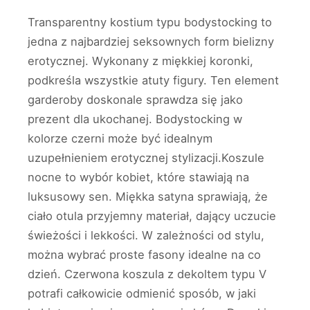
Transparentny kostium typu bodystocking to
jedna z najbardziej seksownych form bielizny
erotycznej. Wykonany z miękkiej koronki,
podkreśla wszystkie atuty figury. Ten element
garderoby doskonale sprawdza się jako
prezent dla ukochanej. Bodystocking w
kolorze czerni może być idealnym
uzupełnieniem erotycznej stylizacji.Koszule
nocne to wybór kobiet, które stawiają na
luksusowy sen. Miękka satyna sprawiają, że
ciało otula przyjemny materiał, dający uczucie
świeżości i lekkości. W zależności od stylu,
można wybrać proste fasony idealne na co
dzień. Czerwona koszula z dekoltem typu V
potrafi całkowicie odmienić sposób, w jaki