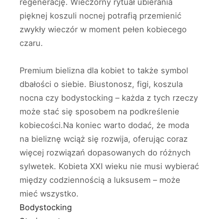
regenerację. Wieczorny rytuał ubierania
pięknej koszuli nocnej potrafią przemienić
zwykły wieczór w moment pełen kobiecego
czaru.
Premium bielizna dla kobiet to także symbol
dbałości o siebie. Biustonosz, figi, koszula
nocna czy bodystocking – każda z tych rzeczy
może stać się sposobem na podkreślenie
kobiecości.Na koniec warto dodać, że moda
na bieliznę wciąż się rozwija, oferując coraz
więcej rozwiązań dopasowanych do różnych
sylwetek. Kobieta XXI wieku nie musi wybierać
między codziennością a luksusem – może
mieć wszystko.
Bodystocking