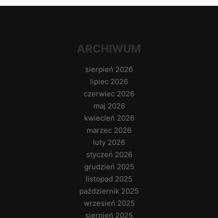
ARCHIWUM
sierpień 2026
lipiec 2026
czerwiec 2026
maj 2026
kwiecień 2026
marzec 2026
luty 2026
styczeń 2026
grudzień 2025
listopad 2025
październik 2025
wrzesień 2025
sierpień 2025