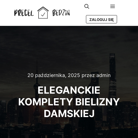
Główne m
Szukaj
ZALOGUJ SIĘ
20 października, 2025
przez
admin
ELEGANCKIE
KOMPLETY BIELIZNY
DAMSKIEJ