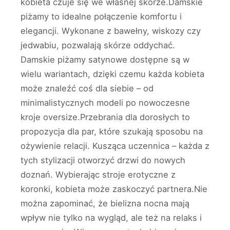
kobieta czuje się we własnej skórze.Damskie
piżamy to idealne połączenie komfortu i
elegancji. Wykonane z bawełny, wiskozy czy
jedwabiu, pozwalają skórze oddychać.
Damskie piżamy satynowe dostępne są w
wielu wariantach, dzięki czemu każda kobieta
może znaleźć coś dla siebie – od
minimalistycznych modeli po nowoczesne
kroje oversize.Przebrania dla dorosłych to
propozycja dla par, które szukają sposobu na
ożywienie relacji. Kusząca uczennica – każda z
tych stylizacji otworzyć drzwi do nowych
doznań. Wybierając stroje erotyczne z
koronki, kobieta może zaskoczyć partnera.Nie
można zapominać, że bielizna nocna mają
wpływ nie tylko na wygląd, ale też na relaks i