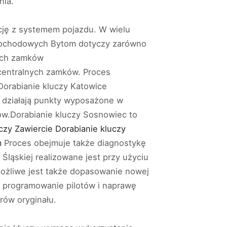
nia.
cję z systemem pojazdu. W wielu
amochodowych Bytom dotyczy zarówno
nych zamków
centralnych zamków. Proces
Dorabianie kluczy Katowice
 działają punkty wyposażone w
ów.Dorabianie kluczy Sosnowiec to
czy Zawiercie Dorabianie kluczy
m
Proces obejmuje także diagnostykę
Śląskiej realizowane jest przy użyciu
żliwe jest także dopasowanie nowej
 programowanie pilotów i naprawę
rów oryginału.