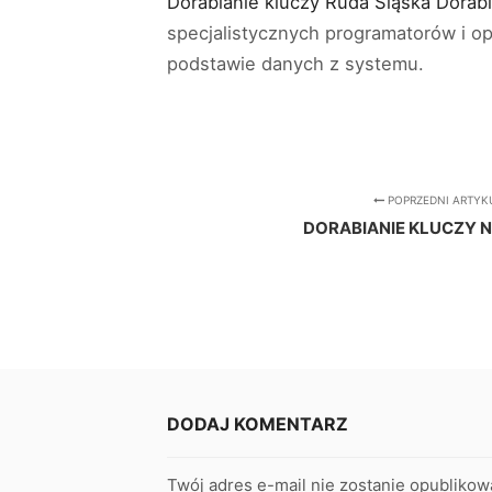
Dorabianie kluczy Ruda Śląska Dora
specjalistycznych programatorów i 
podstawie danych z systemu.
POPRZEDNI ARTYK
DORABIANIE KLUCZY 
DODAJ KOMENTARZ
Twój adres e-mail nie zostanie opublikow