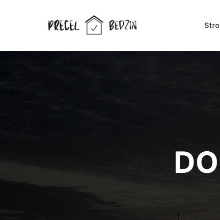
Str
DO