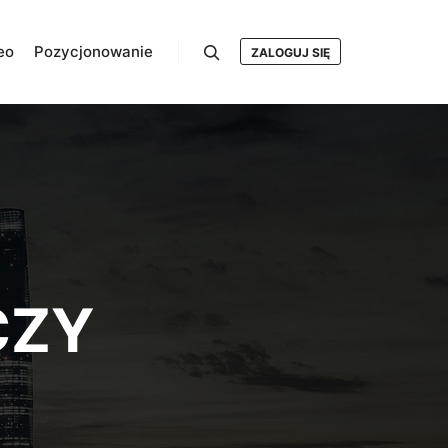
eo
Pozycjonowanie
ZALOGUJ SIĘ
Szukaj
CZY