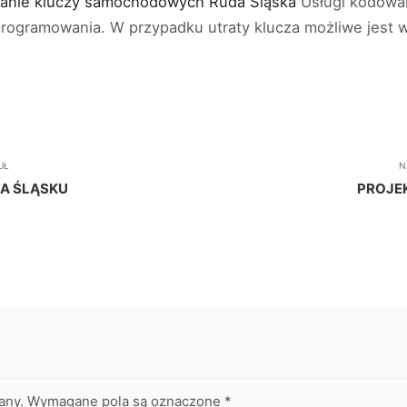
bianie kluczy samochodowych Ruda Śląska
Usługi kodowa
oprogramowania. W przypadku utraty klucza możliwe jes
UŁ
N
NA ŚLĄSKU
PROJE
any.
Wymagane pola są oznaczone
*