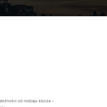
eżności od rodzaju klucza –