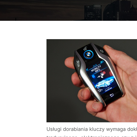
Usługi dorabiania kluczy wymaga dok