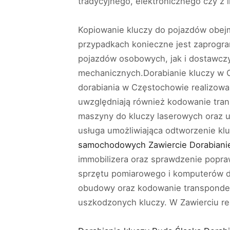
tradycyjnego, elektronicznego czy z
Kopiowanie kluczy do pojazdów obejm
przypadkach konieczne jest zaprogr
pojazdów osobowych, jak i dostawcz
mechanicznych.Dorabianie kluczy w 
dorabiania w Częstochowie realizowa
uwzględniają również kodowanie tran
maszyny do kluczy laserowych oraz 
usługa umożliwiająca odtworzenie kl
samochodowych Zawiercie
Dorabiani
immobilizera oraz sprawdzenie poprawn
sprzętu pomiarowego i komputerów 
obudowy oraz kodowanie transponder
uszkodzonych kluczy. W Zawierciu re