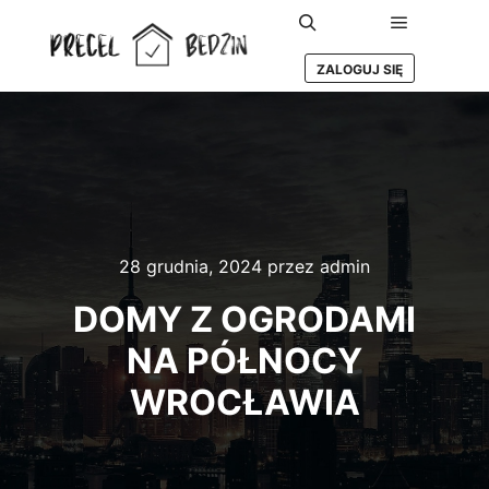
Główne m
Szukaj
ZALOGUJ SIĘ
28 grudnia, 2024
przez
admin
DOMY Z OGRODAMI
NA PÓŁNOCY
WROCŁAWIA