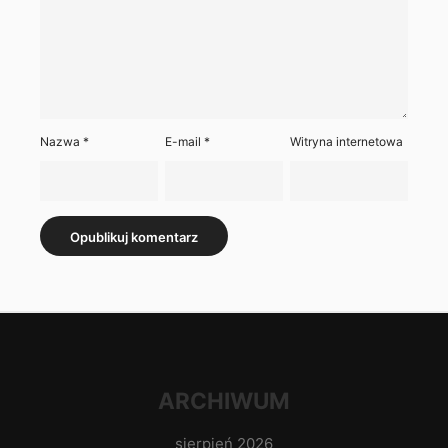
Nazwa
*
E-mail
*
Witryna internetowa
ARCHIWUM
sierpień 2026