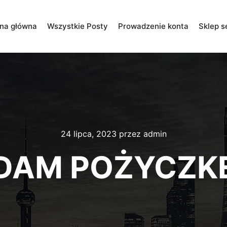
ona główna
Wszystkie Posty
Prowadzenie konta
Sklep s
24 lipca, 2023
przez
admin
DAM POŻYCZK