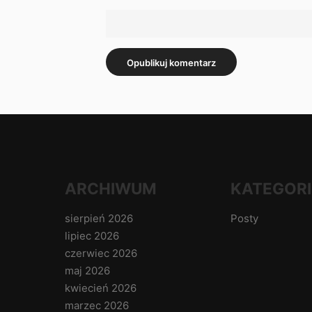
ARCHIWUM
KATEGORI
sierpień 2026
Posty
lipiec 2026
czerwiec 2026
maj 2026
kwiecień 2026
marzec 2026