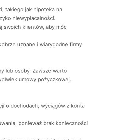
 takiego jak hipoteka na
zyko niewypłacalności.
wą swoich klientów, aby móc
. Dobrze uznane i wiarygodne firmy
rmy lub osoby. Zawsze warto
jkolwiek umowy pożyczkowej.
cji o dochodach, wyciągów z konta
owania, ponieważ brak konieczności