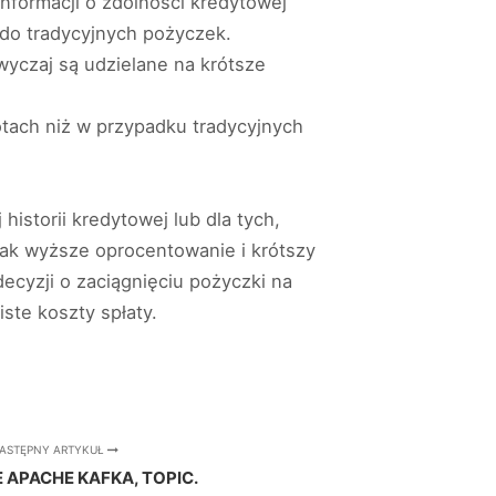
formacji o zdolności kredytowej
do tradycyjnych pożyczek.
yczaj są udzielane na krótsze
tach niż w przypadku tradycyjnych
istorii kredytowej lub dla tych,
ak wyższe oprocentowanie i krótszy
ecyzji o zaciągnięciu pożyczki na
ste koszty spłaty.
ASTĘPNY ARTYKUŁ
 APACHE KAFKA, TOPIC.