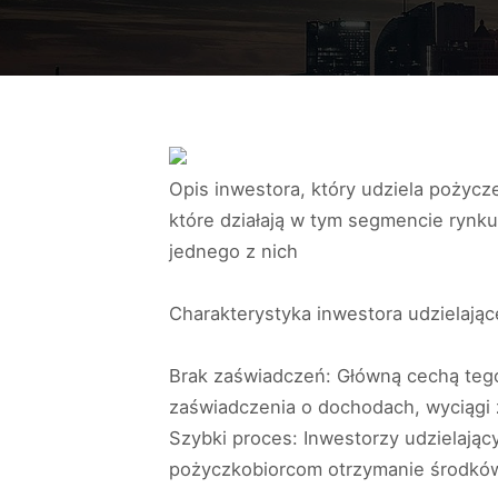
Opis inwestora, który udziela pożycze
które działają w tym segmencie rynku
jednego z nich
Charakterystyka inwestora udzielają
Brak zaświadczeń: Główną cechą tego
zaświadczenia o dochodach, wyciągi z
Szybki proces: Inwestorzy udzielając
pożyczkobiorcom otrzymanie środków