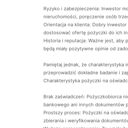
Ryzyko i zabezpieczenia: Inwestor m
nieruchomości, poręczenie osób trze
Orientacja na klienta: Dobry inwestor
dostosować ofertę pożyczki do ich 
Historia i reputacja: Ważne jest, aby
będą miały pozytywne opinie od zado
Pamiętaj jednak, że charakterystyka 
przeprowadzić dokładne badanie i z
Charakterystyka pożyczki na oświadc
Brak zaświadczeń: Pożyczkobiorca ni
bankowego ani innych dokumentów po
Prostszy proces: Pożyczki na oświad
zbierania i weryfikowania dokumentó