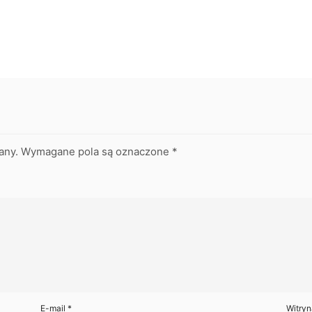
any.
Wymagane pola są oznaczone
*
E-mail
*
Witryn