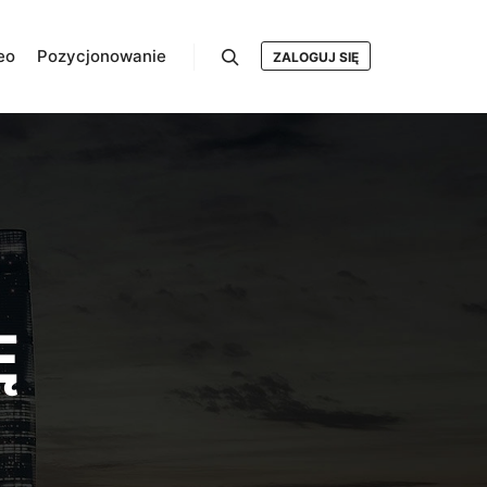
eo
Pozycjonowanie
ZALOGUJ SIĘ
Szukaj
Ę