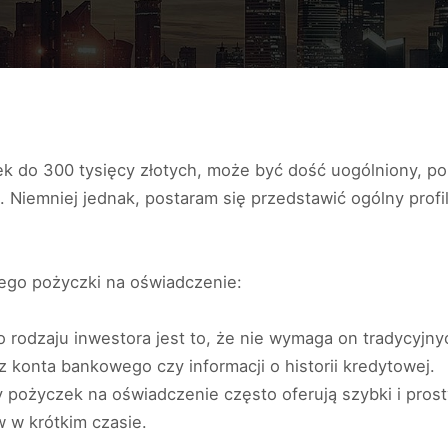
k do 300 tysięcy złotych, może być dość uogólniony, poni
. Niemniej jednak, postaram się przedstawić ogólny profi
cego pożyczki na oświadczenie:
 rodzaju inwestora jest to, że nie wymaga on tradycyjny
 konta bankowego czy informacji o historii kredytowej.
y pożyczek na oświadczenie często oferują szybki i pros
 w krótkim czasie.