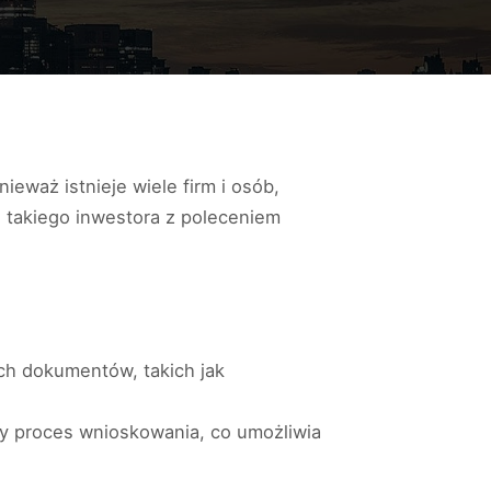
eważ istnieje wiele firm i osób,
l takiego inwestora z poleceniem
ch dokumentów, takich jak
ty proces wnioskowania, co umożliwia