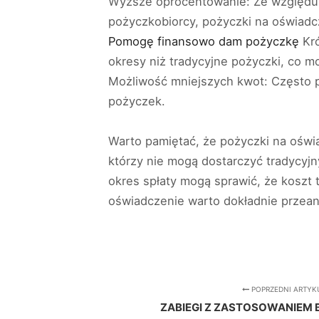
Wyższe oprocentowanie: Ze względu n
pożyczkobiorcy, pożyczki na oświad
Pomogę finansowo dam pożyczkę
Kró
okresy niż tradycyjne pożyczki, co 
Możliwość mniejszych kwot: Często 
pożyczek.
Warto pamiętać, że pożyczki na oświa
którzy nie mogą dostarczyć tradycy
okres spłaty mogą sprawić, że koszt 
oświadczenie warto dokładnie przeana
POPRZEDNI ARTYK
ZABIEGI Z ZASTOSOWANIEM 