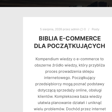
5 sierpnia, 2026
przez
admin
0
Posty
BIBLIA E-COMMERCE
DLA POCZĄTKUJĄCYCH
Kompendium wiedzy o e-commerce to
obszerne źródło wiedzy, który przybliża
proces prowadzenia sklepu
internetowego. Początkujący
przedsiębiorcy mogą poznać podstawy
dotyczącą sprzedaży online, obsługi
klientów. Kompleksowa baza wiedzy
ułatwia planowanie działań i uniknąć
wielu problemów. Dochód przez internet