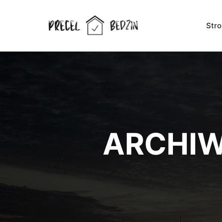
Str
ARCHIW