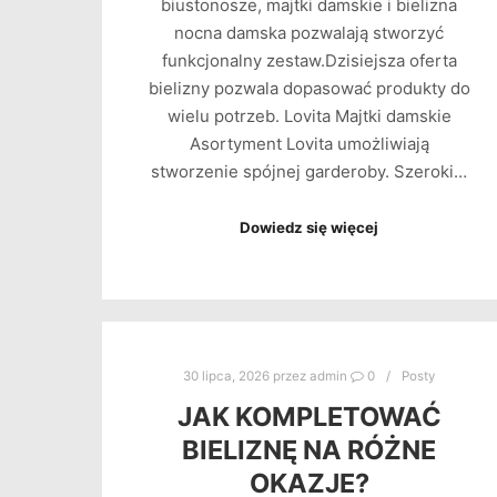
biustonosze, majtki damskie i bielizna
nocna damska pozwalają stworzyć
funkcjonalny zestaw.Dzisiejsza oferta
bielizny pozwala dopasować produkty do
wielu potrzeb. Lovita Majtki damskie
Asortyment Lovita umożliwiają
stworzenie spójnej garderoby. Szeroki…
Dowiedz się więcej
30 lipca, 2026
przez
admin
0
Posty
JAK KOMPLETOWAĆ
BIELIZNĘ NA RÓŻNE
OKAZJE?