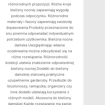
różnorodnych propozycji. Różne kroje
bielizny nocnej zapewniają wygodę
podczas odpoczynku. Różnorodne
materiały i fasony zapewniają swobodę
dopasowania.Produkty przeznaczone do
snu powinna odpowiadać indywidualnym
potrzebom użytkownika. Bielizna nocna
damska Uwzględniając własne
oczekiwania można zdecydować się na
różne rozwiązania. Różnorodność
kolekcji ułatwia znalezienie odpowiedniej
bielizny nocnej.Dodatki do bielizny
damskiej stanowią praktyczne
uzupełnienie garderoby. Przedłużki do
biustonoszy, ramiączka, organizery czy
inne dodatki ułatwiają korzystanie z
różnych modeli. Akcesoria do bielizny
damskiej Każde rozwiązanie ma swoje