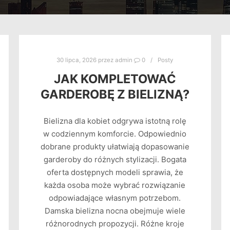
30 lipca, 2026
przez
admin
0
Posty
JAK KOMPLETOWAĆ
GARDEROBĘ Z BIELIZNĄ?
Bielizna dla kobiet odgrywa istotną rolę
w codziennym komforcie. Odpowiednio
dobrane produkty ułatwiają dopasowanie
garderoby do różnych stylizacji. Bogata
oferta dostępnych modeli sprawia, że
każda osoba może wybrać rozwiązanie
odpowiadające własnym potrzebom.
Damska bielizna nocna obejmuje wiele
różnorodnych propozycji. Różne kroje