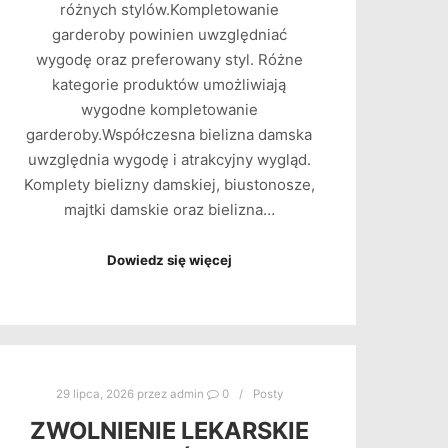
różnych stylów.Kompletowanie
garderoby powinien uwzględniać
wygodę oraz preferowany styl. Różne
kategorie produktów umożliwiają
wygodne kompletowanie
garderoby.Współczesna bielizna damska
uwzględnia wygodę i atrakcyjny wygląd.
Komplety bielizny damskiej, biustonosze,
majtki damskie oraz bielizna…
Dowiedz się więcej
29 lipca, 2026
przez
admin
0
Posty
ZWOLNIENIE LEKARSKIE