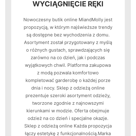
WYCIĄGNIĘCIE RĘKI
Nowoczesny butik online MiandMolly jest
propozycją, w którym najświeższe trendy
są dostępne bez wychodzenia z domu.
Asortyment został przygotowany z myślą
o różnych gustach, sprawdzających się
zarówno na co dzień, jak i podczas
wyjątkowych chwil. Platforma zakupowa
z modą pozwala komfortowo
kompletować garderobę o każdej porze
dnia i nocy. Sklep z odzieżą online
prezentuje szeroki asortyment odzieży,
tworzone zgodnie z najnowszymi
kierunkami w modzie. Oferta obejmuje
odzież na co dzień i specjalne okazje.
Sklep z odzieżą online Każda propozycja
łączy estetykę z funkcjonalnością.Marka