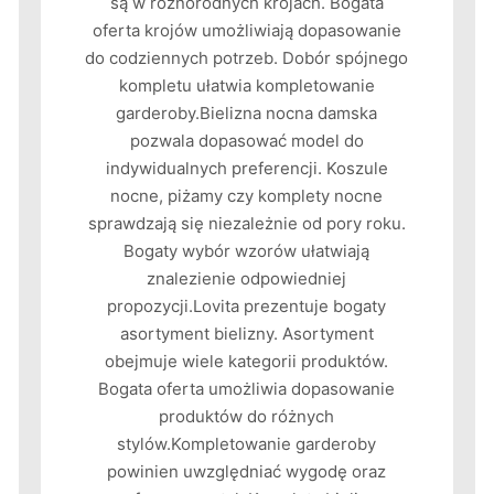
są w różnorodnych krojach. Bogata
oferta krojów umożliwiają dopasowanie
do codziennych potrzeb. Dobór spójnego
kompletu ułatwia kompletowanie
garderoby.Bielizna nocna damska
pozwala dopasować model do
indywidualnych preferencji. Koszule
nocne, piżamy czy komplety nocne
sprawdzają się niezależnie od pory roku.
Bogaty wybór wzorów ułatwiają
znalezienie odpowiedniej
propozycji.Lovita prezentuje bogaty
asortyment bielizny. Asortyment
obejmuje wiele kategorii produktów.
Bogata oferta umożliwia dopasowanie
produktów do różnych
stylów.Kompletowanie garderoby
powinien uwzględniać wygodę oraz