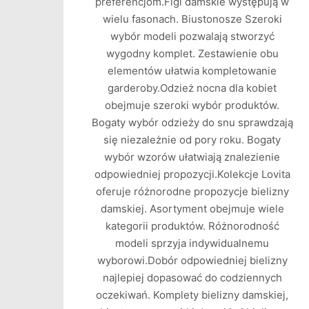
preferencjom.Figi damskie występują w
wielu fasonach. Biustonosze Szeroki
wybór modeli pozwalają stworzyć
wygodny komplet. Zestawienie obu
elementów ułatwia kompletowanie
garderoby.Odzież nocna dla kobiet
obejmuje szeroki wybór produktów.
Bogaty wybór odzieży do snu sprawdzają
się niezależnie od pory roku. Bogaty
wybór wzorów ułatwiają znalezienie
odpowiedniej propozycji.Kolekcje Lovita
oferuje różnorodne propozycje bielizny
damskiej. Asortyment obejmuje wiele
kategorii produktów. Różnorodność
modeli sprzyja indywidualnemu
wyborowi.Dobór odpowiedniej bielizny
najlepiej dopasować do codziennych
oczekiwań. Komplety bielizny damskiej,