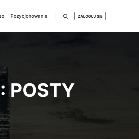
eo
Pozycjonowanie
ZALOGUJ SIĘ
Szukaj
:
POSTY