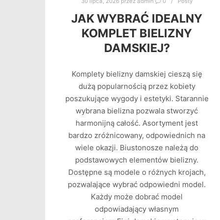
30 lipca, 2026
przez
admin
0
Posty
JAK WYBRAĆ IDEALNY
KOMPLET BIELIZNY
DAMSKIEJ?
Komplety bielizny damskiej cieszą się
dużą popularnością przez kobiety
poszukujące wygody i estetyki. Starannie
wybrana bielizna pozwala stworzyć
harmonijną całość. Asortyment jest
bardzo zróżnicowany, odpowiednich na
wiele okazji. Biustonosze należą do
podstawowych elementów bielizny.
Dostępne są modele o różnych krojach,
pozwalające wybrać odpowiedni model.
Każdy może dobrać model
odpowiadający własnym