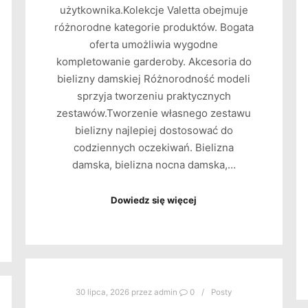
użytkownika.Kolekcje Valetta obejmuje
różnorodne kategorie produktów. Bogata
oferta umożliwia wygodne
kompletowanie garderoby. Akcesoria do
bielizny damskiej Różnorodność modeli
sprzyja tworzeniu praktycznych
zestawów.Tworzenie własnego zestawu
bielizny najlepiej dostosować do
codziennych oczekiwań. Bielizna
damska, bielizna nocna damska,…
Dowiedz się więcej
30 lipca, 2026
przez
admin
0
Posty