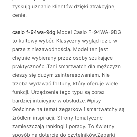
zyskują uznanie klientów dzięki atrakcyjnej
cenie.
casio f-94wa-9dg
Model Casio F-94WA-9DG
to kultowy wybór. Klasyczny wygląd idzie w
parze z niezawodnością. Model ten jest
chętnie wybierany przez osoby szukające
praktyczności.Tani smartwatch dla mężczyzn
cieszy się dużym zainteresowaniem. Nie
trzeba wydawać fortuny, który oferuje wiele
funkcji. Urządzenia tego typu są coraz
bardziej intuicyjne w obsłudze.Wpisy
Gościnne na temat zegarków i smartwatchy są
źródłem inspiracji. Strony tematyczne
zamieszczają rankingi i porady. To świetny
sposób na dotarcie do czytelników.Zegarki