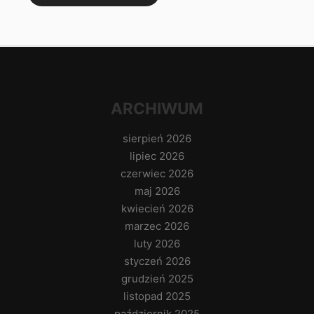
ARCHIWUM
sierpień 2026
lipiec 2026
czerwiec 2026
maj 2026
kwiecień 2026
marzec 2026
luty 2026
styczeń 2026
grudzień 2025
listopad 2025
październik 2025