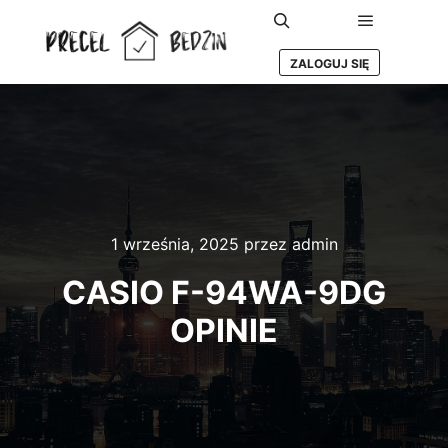
Główne m
Szukaj
ZALOGUJ SIĘ
1 września, 2025
przez
admin
CASIO F-94WA-9DG
OPINIE