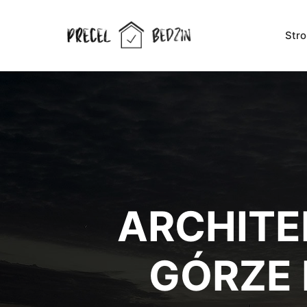
Str
ARCHITE
GÓRZE 