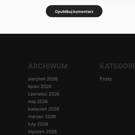
ARCHIWUM
KATEGORI
sierpień 2026
Posty
lipiec 2026
czerwiec 2026
maj 2026
kwiecień 2026
marzec 2026
luty 2026
styczeń 2026