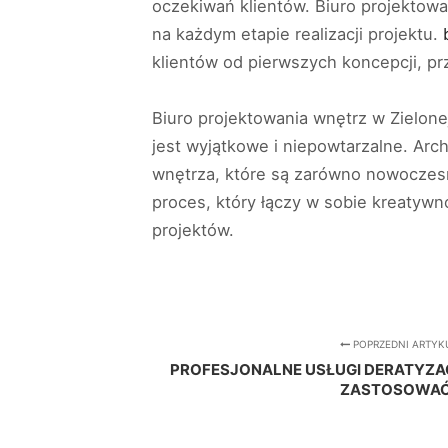
oczekiwań klientów. Biuro projektowa
na każdym etapie realizacji projektu.
klientów od pierwszych koncepcji, p
Biuro projektowania wnętrz w Zielone
jest wyjątkowe i niepowtarzalne. Arch
wnętrza, które są zarówno nowoczes
proces, który łączy w sobie kreatywn
projektów.
POPRZEDNI ARTYK
PROFESJONALNE USŁUGI DERATYZAC
ZASTOSOWAĆ