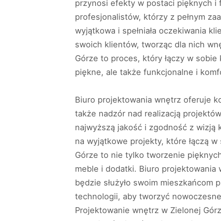
przynosi efekty w postaci pięknych i
profesjonalistów, którzy z pełnym za
wyjątkowa i spełniała oczekiwania kli
swoich klientów, tworząc dla nich wn
Górze to proces, który łączy w sobie
piękne, ale także funkcjonalne i kom
Biuro projektowania wnętrz oferuje 
także nadzór nad realizacją projektó
najwyższą jakość i zgodność z wizją k
na wyjątkowe projekty, które łączą 
Górze to nie tylko tworzenie pięknyc
meble i dodatki. Biuro projektowania 
będzie służyło swoim mieszkańcom prz
technologii, aby tworzyć nowoczesne
Projektowanie wnętrz w Zielonej Górz