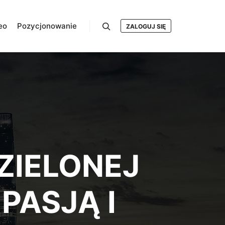
eo
Pozycjonowanie
ZALOGUJ SIĘ
Szukaj
ZIELONEJ
PASJĄ I