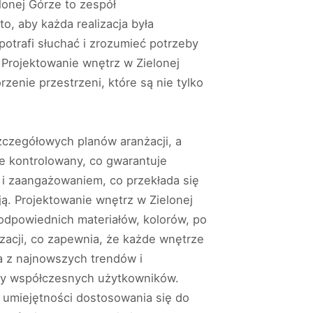
lonej Górze to zespół
, aby każda realizacja była
potrafi słuchać i zrozumieć potrzeby
. Projektowanie wnętrz w Zielonej
zenie przestrzeni, które są nie tylko
zczegółowych planów aranżacji, a
ie kontrolowany, co gwarantuje
ą i zaangażowaniem, co przekłada się
ą. Projektowanie wnętrz w Zielonej
 odpowiednich materiałów, kolorów, po
izacji, co zapewnia, że każde wnętrze
a z najnowszych trendów i
eby współczesnych użytkowników.
i umiejętności dostosowania się do