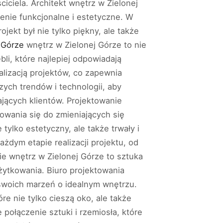
iciela. Architekt wnętrz w Zielonej
zenie funkcjonalne i estetyczne. W
ekt był nie tylko piękny, ale także
 Górze
wnętrz w Zielonej Górze to nie
li, które najlepiej odpowiadają
alizacją projektów, co zapewnia
zych trendów i technologii, aby
jących klientów. Projektowanie
owania się do zmieniających się
tylko estetyczny, ale także trwały i
ażdym etapie realizacji projektu, od
ie wnętrz w Zielonej Górze to sztuka
ytkowania. Biuro projektowania
i swoich marzeń o idealnym wnętrzu.
re nie tylko cieszą oko, ale także
połączenie sztuki i rzemiosła, które