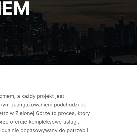
MEM
izmem, a każdy projekt jest
 pełnym zaangażowaniem podchodzi do
trz w Zielonej Górze to proces, który
Górze oferuje kompleksowe usługi,
ywidualnie dopasowywany do potrzeb i