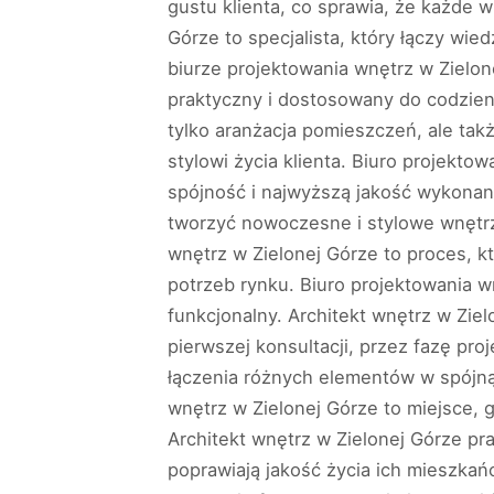
gustu klienta, co sprawia, że każde w
Górze to specjalista, który łączy wie
biurze projektowania wnętrz w Zielone
praktyczny i dostosowany do codzie
tylko aranżacja pomieszczeń, ale tak
stylowi życia klienta. Biuro projekto
spójność i najwyższą jakość wykonani
tworzyć nowoczesne i stylowe wnętrz
wnętrz w Zielonej Górze to proces, k
potrzeb rynku. Biuro projektowania wn
funkcjonalny. Architekt wnętrz w Ziel
pierwszej konsultacji, przez fazę pr
łączenia różnych elementów w spójną
wnętrz w Zielonej Górze to miejsce, 
Architekt wnętrz w Zielonej Górze pra
poprawiają jakość życia ich mieszkań