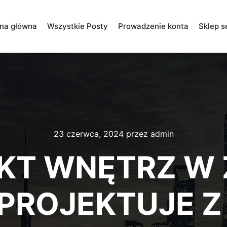
ona główna
Wszystkie Posty
Prowadzenie konta
Sklep s
23 czerwca, 2024
przez
admin
KT WNĘTRZ W 
PROJEKTUJE Z 