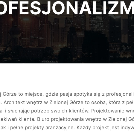
OFESJONALIZ
 Górze to miejsce, gdzie pasja spotyka się z profesjonal
ą. Architekt wnętrz w Zielonej Górze to osoba, która z
l i słuchając potrzeb swoich klientów. Projektowanie wnę
czekiwań klienta. Biuro projektowania wnętrz w Zielonej 
jak i pełne projekty aranżacyjne. Każdy projekt jest ind