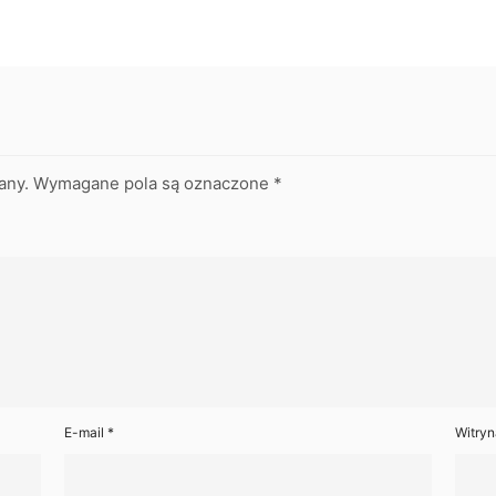
any.
Wymagane pola są oznaczone
*
E-mail
*
Witryn