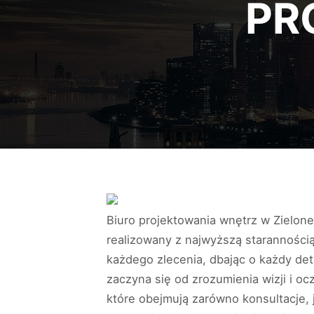
PR
Biuro projektowania wnętrz w Zielonej
realizowany z najwyższą staranności
każdego zlecenia, dbając o każdy deta
zaczyna się od zrozumienia wizji i o
które obejmują zarówno konsultacje, 