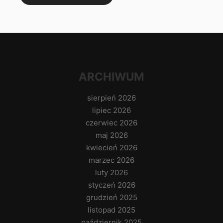
ARCHIWUM
sierpień 2026
lipiec 2026
czerwiec 2026
maj 2026
kwiecień 2026
marzec 2026
luty 2026
styczeń 2026
grudzień 2025
listopad 2025
październik 2025