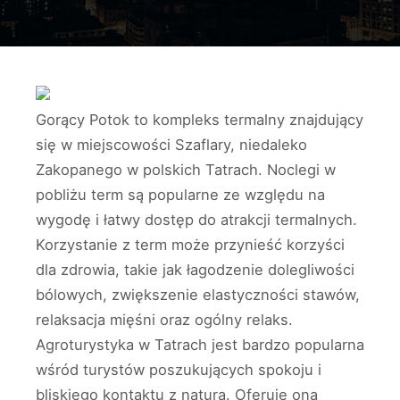
Gorący Potok to kompleks termalny znajdujący
się w miejscowości Szaflary, niedaleko
Zakopanego w polskich Tatrach. Noclegi w
pobliżu term są popularne ze względu na
wygodę i łatwy dostęp do atrakcji termalnych.
Korzystanie z term może przynieść korzyści
dla zdrowia, takie jak łagodzenie dolegliwości
bólowych, zwiększenie elastyczności stawów,
relaksacja mięśni oraz ogólny relaks.
Agroturystyka w Tatrach jest bardzo popularna
wśród turystów poszukujących spokoju i
bliskiego kontaktu z naturą. Oferuje ona