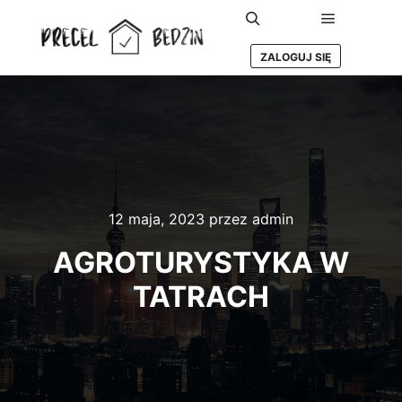
Główne m
Szukaj
ZALOGUJ SIĘ
12 maja, 2023
przez
admin
AGROTURYSTYKA W
TATRACH