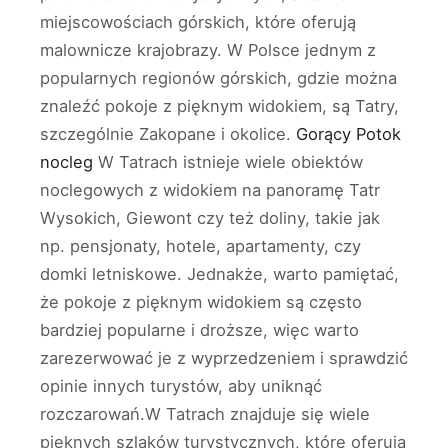
miejscowościach górskich, które oferują
malownicze krajobrazy. W Polsce jednym z
popularnych regionów górskich, gdzie można
znaleźć pokoje z pięknym widokiem, są Tatry,
szczególnie Zakopane i okolice.
Gorący Potok
nocleg
W Tatrach istnieje wiele obiektów
noclegowych z widokiem na panoramę Tatr
Wysokich, Giewont czy też doliny, takie jak
np. pensjonaty, hotele, apartamenty, czy
domki letniskowe. Jednakże, warto pamiętać,
że pokoje z pięknym widokiem są często
bardziej popularne i droższe, więc warto
zarezerwować je z wyprzedzeniem i sprawdzić
opinie innych turystów, aby uniknąć
rozczarowań.W Tatrach znajduje się wiele
pięknych szlaków turystycznych, które oferują