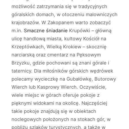
możliwość zatrzymania się w tradycyjnych
góralskich domach, w otoczeniu malowniczych
krajobrazów. W Zakopanem warto zobaczyć
m.in.
Smaczne śniadanie
Krupówki – główną
ulicę handlową miasta, kultowy Kościół na
Krzeptówkach, Wielką Krokiew – skocznię
narciarską oraz cmentarz na Pęksowym
Brzyzku, gdzie pochowani są znani górale i
taternicy. Dla miłośników górskich wędrówek
polecamy wycieczkę na Gubałówkę, Butorowy
Wierch lub Kasprowy Wierch. Oczywiście,
wiele miejsc w górach oferuje pokoje z
pięknymi widokami na okolicę. Najczęściej
takie pokoje znajdują się w obiektach
noclegowych położonych na stokach gór, w
pobliżu szlaków turystycznych, a także w