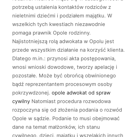
potrzebą ustalenia kontaktów rodziców z
nieletnimi dziećmi i podziałem majątku. W
wszelkich tych kwestiach niezawodnie
pomaga prawnik Opole rodzinny.
Najistotniejszą rolą adwokata w Opolu jest
przede wszystkim działanie na korzyść klienta.
Dlatego m.in.: przynosi akta postępowania,
wnosi wnioski dowodowe, tworzy apelację i
pozostałe. Może być obrońcą obwinionego
bądź reprezentantem procesowym osoby
pokrzywdzonej.
opole adwokat od spraw
cywilny
Natomiast procedura rozwodowa
rozpoczyna się od złożenia podania o rozwód
Opole w sądzie. Podanie to musi obejmować
dane na temat małżonków, ich stanu
cywilnego, dzieci, majątku i wszelakich innych