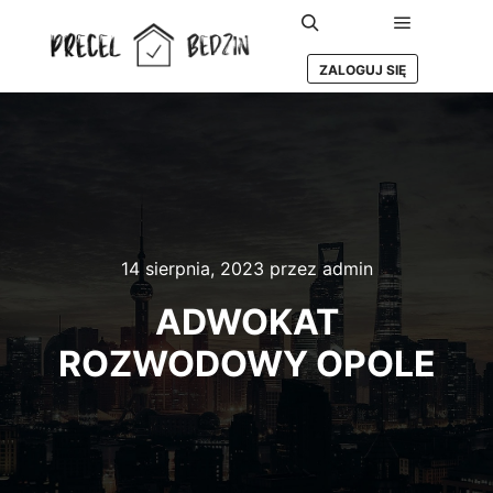
Główne m
Szukaj
ZALOGUJ SIĘ
14 sierpnia, 2023
przez
admin
ADWOKAT
ROZWODOWY OPOLE