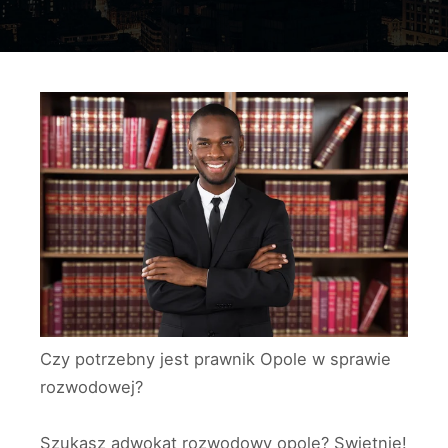
Czy potrzebny jest prawnik Opole w sprawie
rozwodowej?
Szukasz adwokat rozwodowy opole? Swietnie!